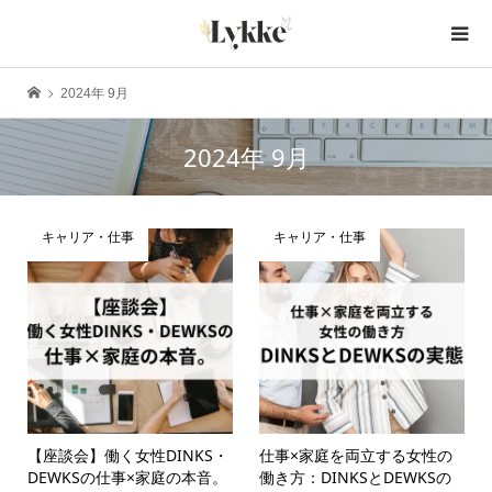
2024年 9月
2024年 9月
キャリア・仕事
キャリア・仕事
【座談会】働く女性DINKS・
仕事×家庭を両立する女性の
DEWKSの仕事×家庭の本音。
働き方：DINKSとDEWKSの