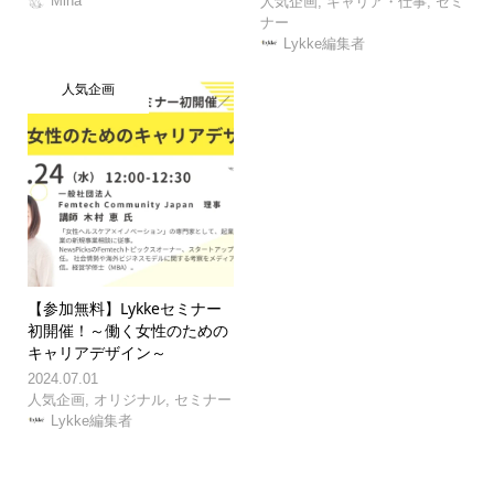
Mina
人気企画
,
キャリア・仕事
,
セミ
ナー
Lykke編集者
人気企画
【参加無料】Lykkeセミナー
初開催！～働く女性のための
キャリアデザイン～
2024.07.01
人気企画
,
オリジナル
,
セミナー
Lykke編集者