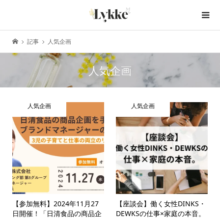
記事
人気企画
人気企画
人気企画
人気企画
【参加無料】2024年11月27
【座談会】働く女性DINKS・
日開催！「日清食品の商品企
DEWKSの仕事×家庭の本音。