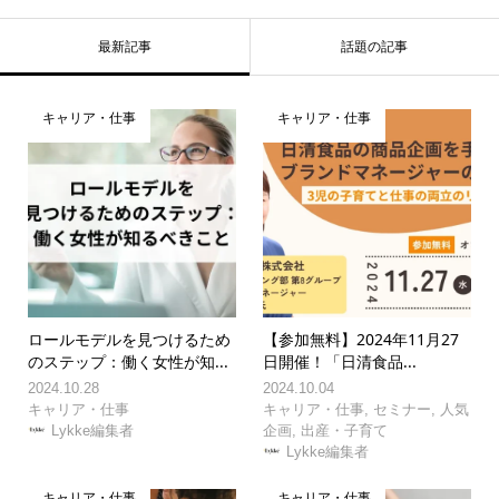
最新記事
話題の記事
キャリア・仕事
キャリア・仕事
ロールモデルを見つけるため
【参加無料】2024年11月27
のステップ：働く女性が知...
日開催！「日清食品...
2024.10.28
2024.10.04
キャリア・仕事
キャリア・仕事
,
セミナー
,
人気
Lykke編集者
企画
,
出産・子育て
Lykke編集者
キャリア・仕事
キャリア・仕事