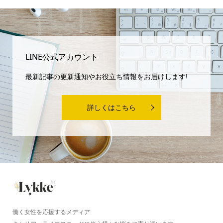
LINE公式アカウント
最新記事の更新通知やお役立ち情報をお届けします!
詳しくはこちら
働く女性を応援するメディア