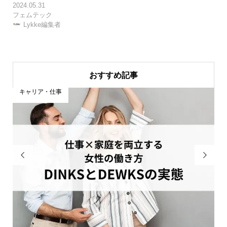
2024.05.31
フェムテック
Lykke編集者
おすすめ記事
キャリア・仕事

